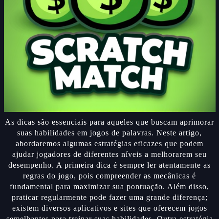
As dicas são essenciais para aqueles que buscam aprimorar
suas habilidades em jogos de palavras. Neste artigo,
abordaremos algumas estratégias eficazes que podem
ajudar jogadores de diferentes níveis a melhorarem seu
desempenho. A primeira dica é sempre ler atentamente as
regras do jogo, pois compreender as mecânicas é
fundamental para maximizar sua pontuação. Além disso,
praticar regularmente pode fazer uma grande diferença;
existem diversos aplicativos e sites que oferecem jogos
semelhantes para treinar suas habilidades. Outra estratégia