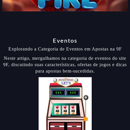
Eventos
Explorando a Categoria de Eventos em Apostas na 9F
Neste artigo, mergulhamos na categoria de eventos do site
9F, discutindo suas características, ofertas de jogos e dicas
para apostas bem-sucedidas.