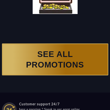
SEE ALL
PROMOTIONS
Customer support 24/7
have a question ? Speak to our agent online