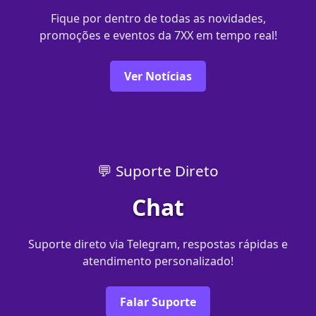
Fique por dentro de todas as novidades,
promoções e eventos da 7XX em tempo real!
Ver Notícias
💬 Suporte Direto
Chat
Suporte direto via Telegram, respostas rápidas e
atendimento personalizado!
Falar Suporte