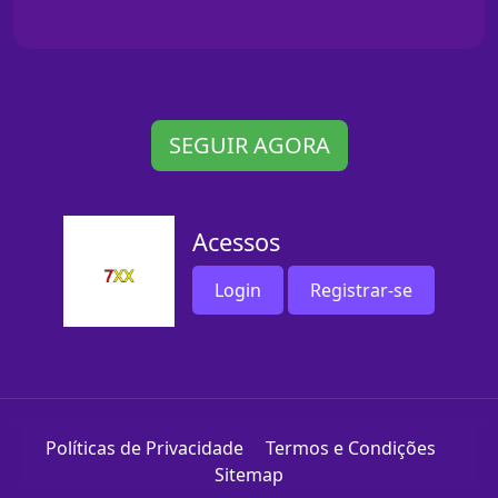
SEGUIR AGORA
Acessos
Login
Registrar-se
Políticas de Privacidade
Termos e Condições
Sitemap