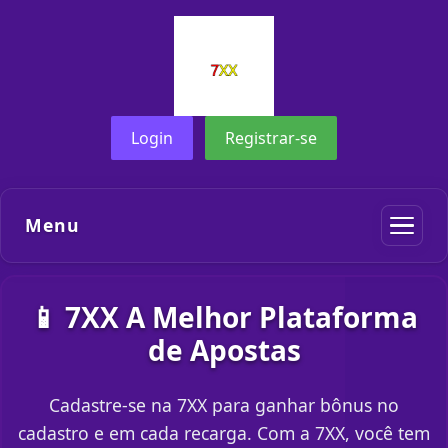
Login
Registrar-se
Menu
📱 7XX A Melhor Plataforma
de Apostas
Cadastre-se na 7XX para ganhar bônus no
cadastro e em cada recarga. Com a 7XX, você tem