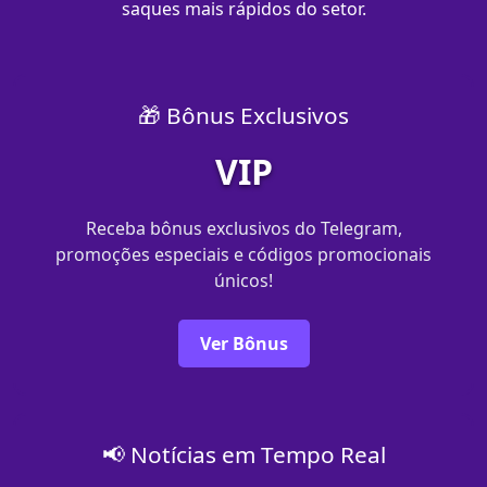
saques mais rápidos do setor.
🎁 Bônus Exclusivos
VIP
Receba bônus exclusivos do Telegram,
promoções especiais e códigos promocionais
únicos!
Ver Bônus
📢 Notícias em Tempo Real