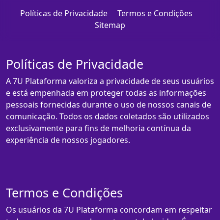
Políticas de Privacidade
Termos e Condições
Sitemap
Políticas de Privacidade
A 7U Plataforma valoriza a privacidade de seus usuários
e está empenhada em proteger todas as informações
pessoais fornecidas durante o uso de nossos canais de
comunicação. Todos os dados coletados são utilizados
exclusivamente para fins de melhoria contínua da
experiência de nossos jogadores.
Termos e Condições
Os usuários da 7U Plataforma concordam em respeitar