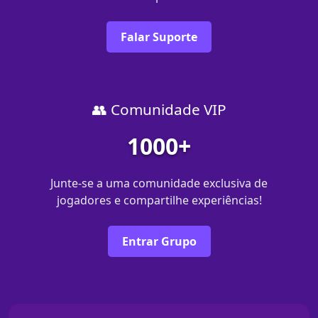
Falar Suporte
👥 Comunidade VIP
1000+
Junte-se a uma comunidade exclusiva de
jogadores e compartilhe experiências!
Entrar Grupo