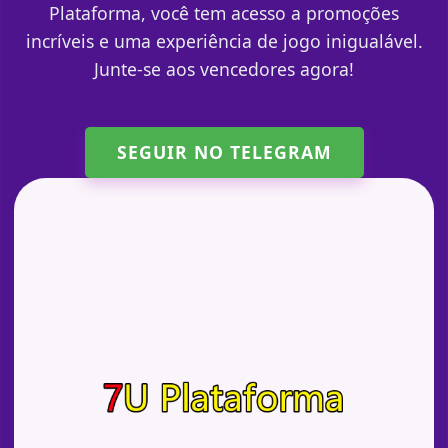
Plataforma, você tem acesso a promoções
incríveis e uma experiência de jogo inigualável.
Junte-se aos vencedores agora!
SEGUIR NO TELEGRAM