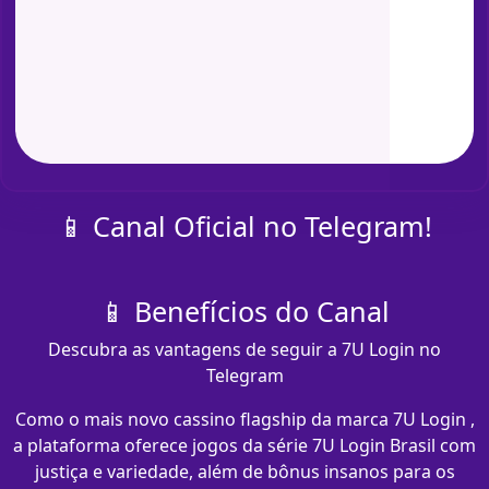
📱 Canal Oficial no Telegram!
📱 Benefícios do Canal
Descubra as vantagens de seguir a 7U Login no
Telegram
Como o mais novo cassino flagship da marca 7U Login ,
a plataforma oferece jogos da série 7U Login Brasil com
justiça e variedade, além de bônus insanos para os