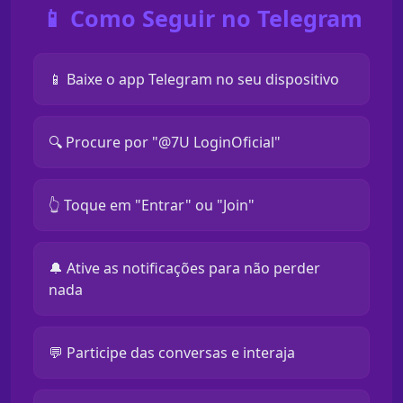
📱 Como Seguir no Telegram
📱 Baixe o app Telegram no seu dispositivo
🔍 Procure por "@7U LoginOficial"
👆 Toque em "Entrar" ou "Join"
🔔 Ative as notificações para não perder
nada
💬 Participe das conversas e interaja