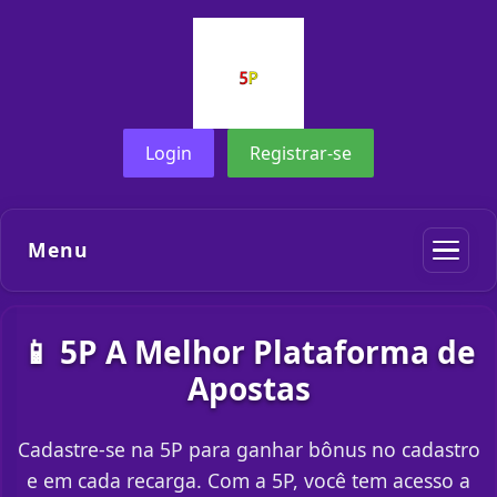
Login
Registrar-se
Menu
📱 5P A Melhor Plataforma de
Apostas
Cadastre-se na 5P para ganhar bônus no cadastro
e em cada recarga. Com a 5P, você tem acesso a