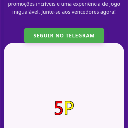
promoções incríveis e uma experiência de jogo
inigualável. Junte-se aos vencedores agora!
SEGUIR NO TELEGRAM