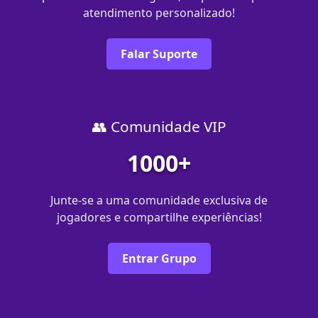
atendimento personalizado!
Falar Suporte
👥 Comunidade VIP
1000+
Junte-se a uma comunidade exclusiva de
jogadores e compartilhe experiências!
Entrar Grupo