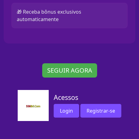
🎁 Receba bônus exclusivos
automaticamente
SEGUIR AGORA
Acessos
Login
Registrar-se