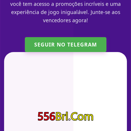
você tem acesso a promoções incríveis e uma
experiência de jogo inigualável. Junte-se aos
vencedores agora!
SEGUIR NO TELEGRAM