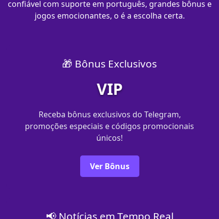
confiável com suporte em português, grandes bônus e
jogos emocionantes, o é a escolha certa.
🎁 Bônus Exclusivos
VIP
Receba bônus exclusivos do Telegram,
promoções especiais e códigos promocionais
únicos!
Ver Bônus
📢 Notícias em Tempo Real